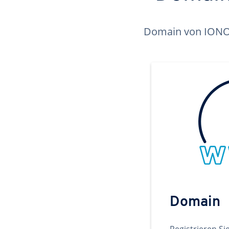
Domain von IONOS 
Domain