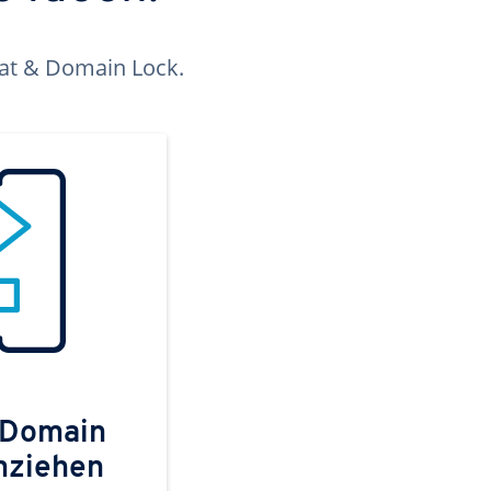
kat & Domain Lock.
 Domain
mziehen