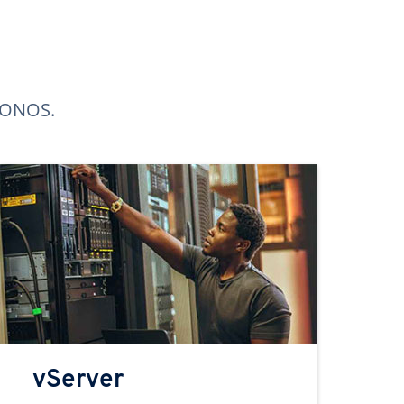
 IONOS.
vServer