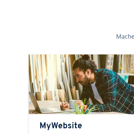
Machen
MyWebsite