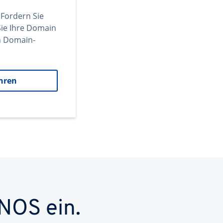
 Fordern Sie
ie Ihre Domain
en Domain-
hren
NOS ein.