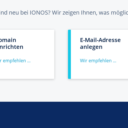
sind neu bei IONOS? Wir zeigen Ihnen, was möglich
omain
E-Mail-Adresse
inrichten
anlegen
r empfehlen ...
Wir empfehlen ...