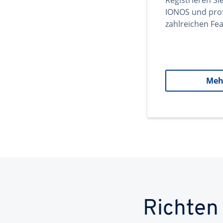
Registrieren Si
IONOS und prof
zahlreichen Fea
Meh
Richten