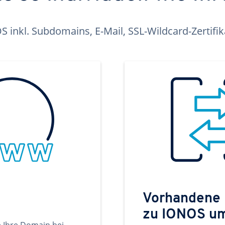
inkl. Subdomains, E-Mail, SSL-Wildcard-Zertifi
Vorhandene
zu IONOS u