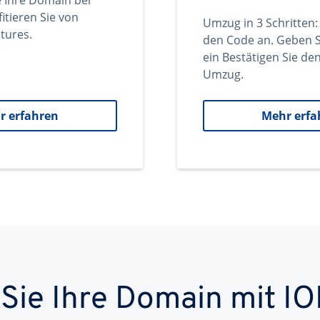
e Ihre Domain bei
itieren Sie von
Umzug in 3 Schritten:
tures.
den Code an. Geben S
ein Bestätigen Sie d
Umzug.
r erfahren
Mehr erfa
 Sie Ihre Domain mit IO